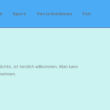
n
Sport
Verschiedenes
Fun
öchte, ist herzlich willkommen. Man kann
zunehmen.